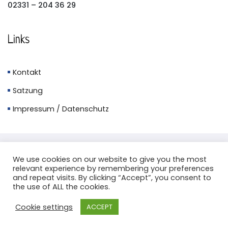
02331 – 204 36 29
Links
Kontakt
Satzung
Impressum / Datenschutz
We use cookies on our website to give you the most
relevant experience by remembering your preferences
Copyright © 2026. Alle Rechte vorbehalten.
and repeat visits. By clicking “Accept”, you consent to
the use of ALL the cookies.
Cookie settings
ACCEPT