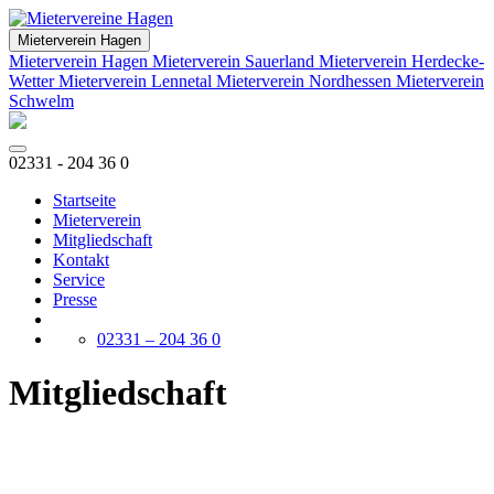
Mieterverein Hagen
Mieterverein Hagen
Mieterverein Sauerland
Mieterverein Herdecke-
Wetter
Mieterverein Lennetal
Mieterverein Nordhessen
Mieterverein
Schwelm
02331 - 204 36 0
Startseite
Mieterverein
Mitgliedschaft
Kontakt
Service
Presse
02331 – 204 36 0
Mitgliedschaft