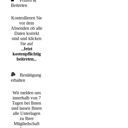
Prüfen &
Beitreten
Kontrollieren Sie
vor dem
Absenden ob alle
Daten korrekt
sind und klicken
Sie auf
„
Jetzt
kostenpflichtig
beitreten
„.
Bestätigung
erhalten
Wir melden uns
innerhalb von 7
Tagen bei Ihnen
und lassen Ihnen
alle Unterlagen
zu Ihrer
Mitgliedschaft