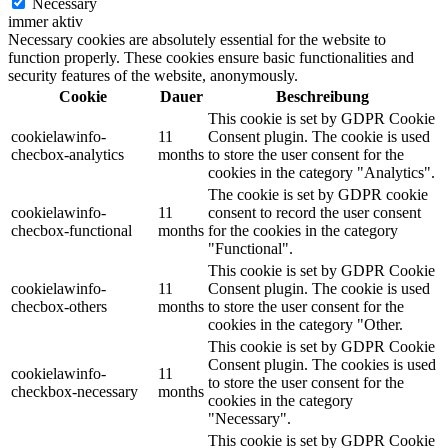
Necessary
immer aktiv
Necessary cookies are absolutely essential for the website to
function properly. These cookies ensure basic functionalities and
security features of the website, anonymously.
Cookie
Dauer
Beschreibung
This cookie is set by GDPR Cookie
cookielawinfo-
11
Consent plugin. The cookie is used
checbox-analytics
months
to store the user consent for the
cookies in the category "Analytics".
The cookie is set by GDPR cookie
cookielawinfo-
11
consent to record the user consent
checbox-functional
months
for the cookies in the category
"Functional".
This cookie is set by GDPR Cookie
cookielawinfo-
11
Consent plugin. The cookie is used
checbox-others
months
to store the user consent for the
cookies in the category "Other.
This cookie is set by GDPR Cookie
Consent plugin. The cookies is used
cookielawinfo-
11
to store the user consent for the
checkbox-necessary
months
cookies in the category
"Necessary".
This cookie is set by GDPR Cookie