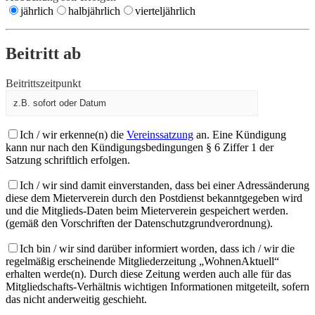
jährlich
halbjährlich
vierteljährlich
Beitritt ab
Beitrittszeitpunkt
Ich / wir erkenne(n) die
Vereinssatzung
an. Eine Kündigung
kann nur nach den Kündigungsbedingungen § 6 Ziffer 1 der
Satzung schriftlich erfolgen.
Ich / wir sind damit einverstanden, dass bei einer Adressänderung
diese dem Mieterverein durch den Postdienst bekanntgegeben wird
und die Mitglieds-Daten beim Mieterverein gespeichert werden.
(gemäß den Vorschriften der Datenschutzgrundverordnung).
Ich bin / wir sind darüber informiert worden, dass ich / wir die
regelmäßig erscheinende Mitgliederzeitung „WohnenAktuell“
erhalten werde(n). Durch diese Zeitung werden auch alle für das
Mitgliedschafts-Verhältnis wichtigen Informationen mitgeteilt, sofern
das nicht anderweitig geschieht.