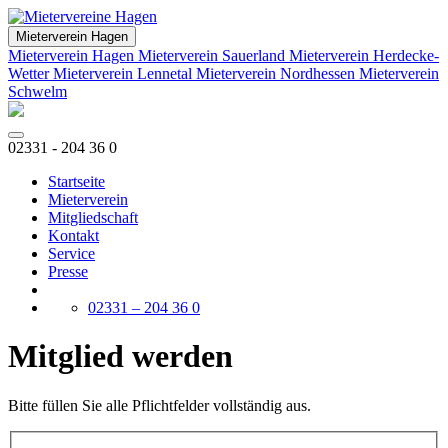
Mieterverein Hagen
Mieterverein Hagen
Mieterverein Sauerland
Mieterverein Herdecke-
Wetter
Mieterverein Lennetal
Mieterverein Nordhessen
Mieterverein
Schwelm
02331 - 204 36 0
Startseite
Mieterverein
Mitgliedschaft
Kontakt
Service
Presse
02331 – 204 36 0
Mitglied werden
Bitte füllen Sie alle Pflichtfelder vollständig aus.