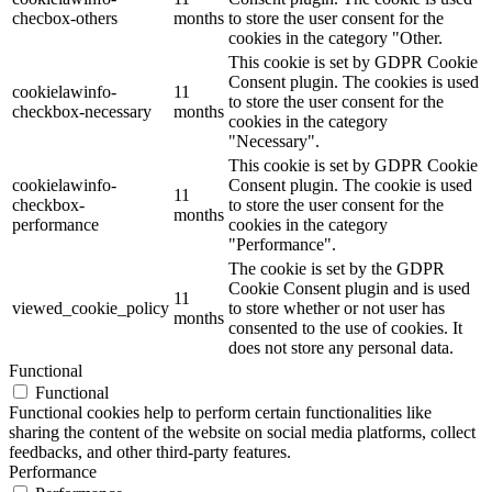
checbox-others
months
to store the user consent for the
cookies in the category "Other.
This cookie is set by GDPR Cookie
Consent plugin. The cookies is used
cookielawinfo-
11
to store the user consent for the
checkbox-necessary
months
cookies in the category
"Necessary".
This cookie is set by GDPR Cookie
cookielawinfo-
Consent plugin. The cookie is used
11
checkbox-
to store the user consent for the
months
performance
cookies in the category
"Performance".
The cookie is set by the GDPR
Cookie Consent plugin and is used
11
viewed_cookie_policy
to store whether or not user has
months
consented to the use of cookies. It
does not store any personal data.
Functional
Functional
Functional cookies help to perform certain functionalities like
sharing the content of the website on social media platforms, collect
feedbacks, and other third-party features.
Performance