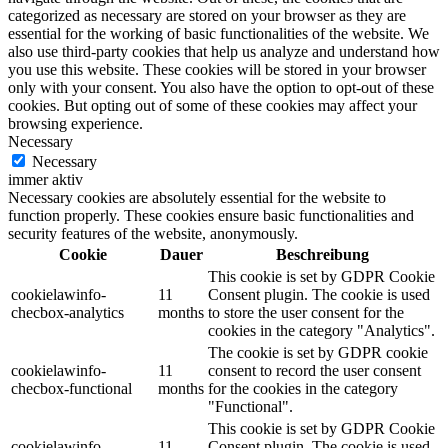
categorized as necessary are stored on your browser as they are
essential for the working of basic functionalities of the website. We
also use third-party cookies that help us analyze and understand how
you use this website. These cookies will be stored in your browser
only with your consent. You also have the option to opt-out of these
cookies. But opting out of some of these cookies may affect your
browsing experience.
Necessary
Necessary
immer aktiv
Necessary cookies are absolutely essential for the website to
function properly. These cookies ensure basic functionalities and
security features of the website, anonymously.
Cookie
Dauer
Beschreibung
This cookie is set by GDPR Cookie
cookielawinfo-
11
Consent plugin. The cookie is used
checbox-analytics
months
to store the user consent for the
cookies in the category "Analytics".
The cookie is set by GDPR cookie
cookielawinfo-
11
consent to record the user consent
checbox-functional
months
for the cookies in the category
"Functional".
This cookie is set by GDPR Cookie
cookielawinfo-
11
Consent plugin. The cookie is used