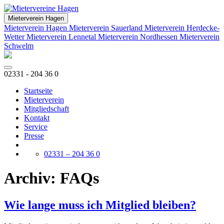
Mieterverein Hagen
Mieterverein Hagen
Mieterverein Sauerland
Mieterverein Herdecke-
Wetter
Mieterverein Lennetal
Mieterverein Nordhessen
Mieterverein
Schwelm
02331 - 204 36 0
Startseite
Mieterverein
Mitgliedschaft
Kontakt
Service
Presse
02331 – 204 36 0
Archiv:
FAQs
Wie lange muss ich Mitglied bleiben?