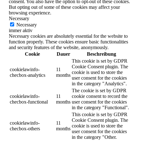
consent. You also have the option to opt-out of these cookies.
But opting out of some of these cookies may affect your
browsing experience.
Necessary
Necessary
immer aktiv
Necessary cookies are absolutely essential for the website to
function properly. These cookies ensure basic functionalities
and security features of the website, anonymously.
Cookie
Dauer
Beschreibung
This cookie is set by GDPR
Cookie Consent plugin. The
cookielawinfo-
11
cookie is used to store the
checbox-analytics
months
user consent for the cookies
in the category "Analytics".
The cookie is set by GDPR
cookielawinfo-
11
cookie consent to record the
checbox-functional
months
user consent for the cookies
in the category "Functional".
This cookie is set by GDPR
Cookie Consent plugin. The
cookielawinfo-
11
cookie is used to store the
checbox-others
months
user consent for the cookies
in the category "Other.